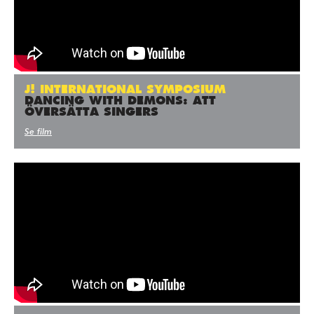
J! INTERNATIONAL SYMPOSIUM
DANCING WITH DEMONS: ATT
ÖVERSÄTTA SINGERS
Se film