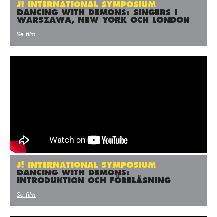
J! INTERNATIONAL SYMPOSIUM
DANCING WITH DEMONS: SINGERS I
WARSZAWA, NEW YORK OCH LONDON
Se film
J! INTERNATIONAL SYMPOSIUM
DANCING WITH DEMONS:
INTRODUKTION OCH FÖRELÄSNING
Se film