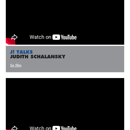
J! TALKS
JUDITH SCHALANSKY
Se film