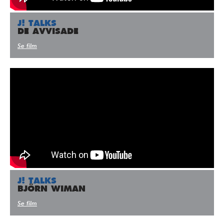
J! TALKS
DE AVVISADE
Se film
J! TALKS
BJÖRN WIMAN
Se film