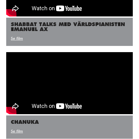
SHABBAT TALKS MED VÄRLDSPIANISTEN
EMANUEL AX
Se film
CHANUKA
Se film