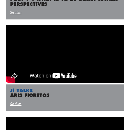
PERSPECTIVES
Se film
J! TALKS
ARIS FIORETOS
Se film