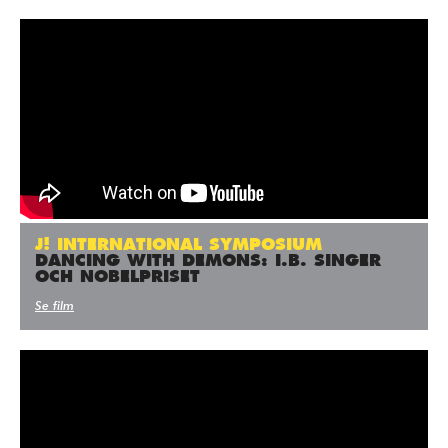
J! INTERNATIONAL SYMPOSIUM
DANCING WITH DEMONS: I.B. SINGER
OCH NOBELPRISET
Se film