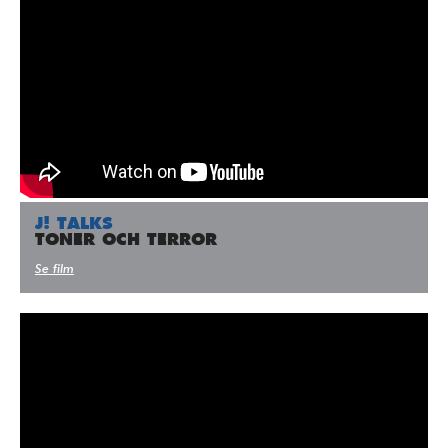
J! TALKS
TONER OCH TERROR
Se film