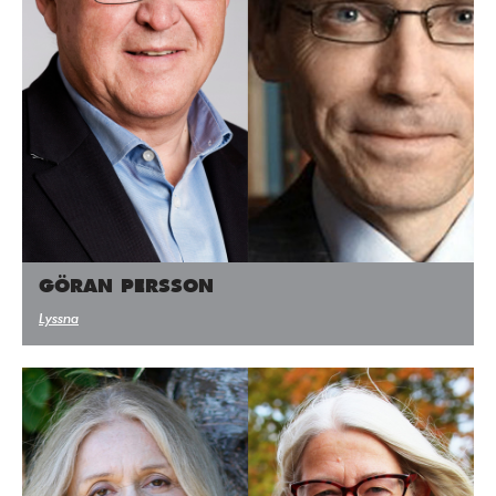
GÖRAN PERSSON
Lyssna