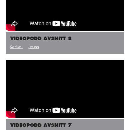
VIDEOPODD AVSNITT 8
Se film
Lyssna
VIDEOPODD AVSNITT 7