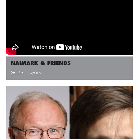
NAIMARK & FRIENDS
Se film
Lyssna