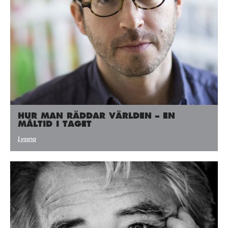
HUR MAN RÄDDAR VÄRLDEN – EN
MÅLTID I TAGET
Lyssna