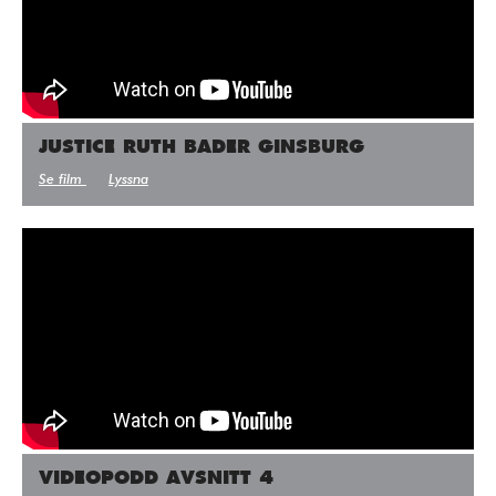
JUSTICE RUTH BADER GINSBURG
Se film
Lyssna
VIDEOPODD AVSNITT 4