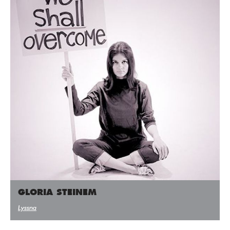
GLORIA STEINEM
Lyssna