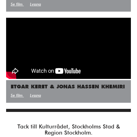
Se film
Lyssna
ETGAR KERET & JONAS HASSEN KHEMIRI
Se film
Lyssna
Tack till Kulturrådet, Stockholms Stad &
Region Stockholm.