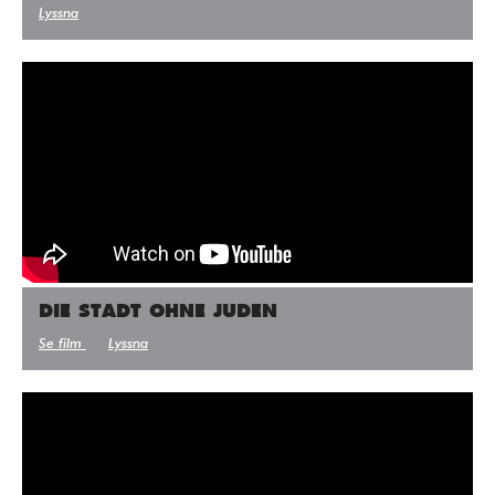
Lyssna
DIE STADT OHNE JUDEN
Se film
Lyssna