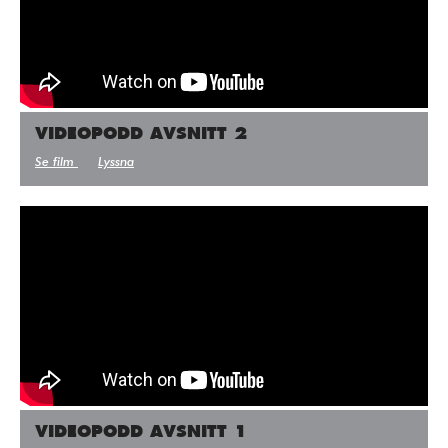
VIDEOPODD AVSNITT 2
Se film
Lyssna
VIDEOPODD AVSNITT 1