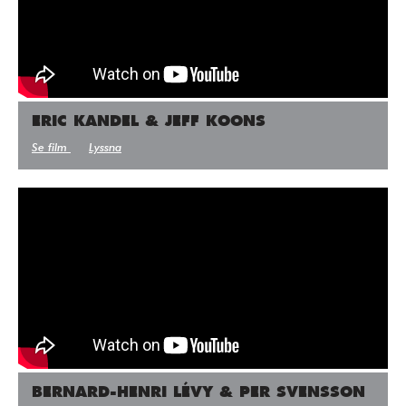
ERIC KANDEL & JEFF KOONS
Se film
Lyssna
BERNARD-HENRI LÉVY & PER SVENSSON