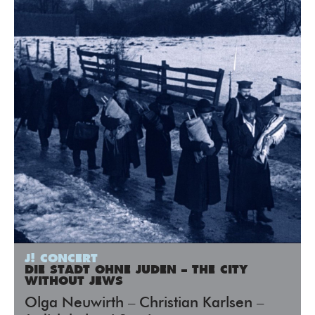
J! CONCERT
DIE STADT OHNE JUDEN – THE CITY
WITHOUT JEWS
Olga Neuwirth – Christian Karlsen –