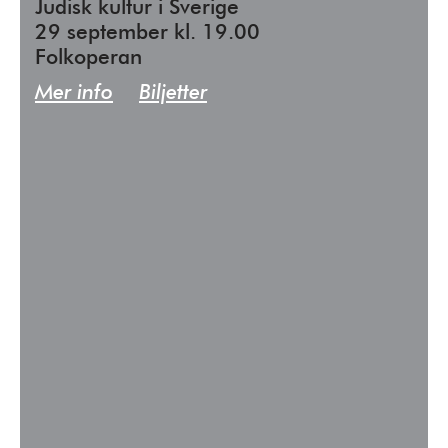
Judisk kultur i Sverige
29 september kl. 19.00
Folkoperan
Mer info
Biljetter