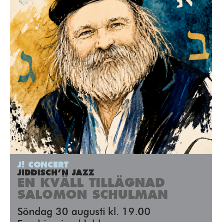
J! CONCERT
JIDDISCH’N JAZZ
EN KVÄLL TILLÄGNAD
SALOMON SCHULMAN
Söndag 30 augusti kl. 19.00