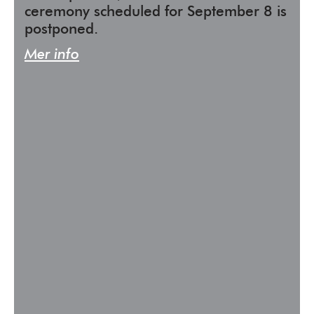
ceremony scheduled for September 8 is
postponed.
Mer info