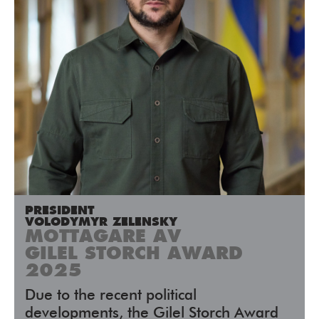
PRESIDENT
VOLODYMYR ZELENSKY
MOTTAGARE AV
GILEL STORCH AWARD
2025
Due to the recent political
developments, the Gilel Storch Award