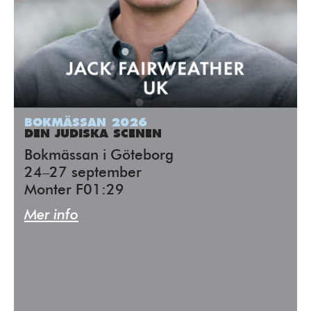
BOKMÄSSAN 2026
DEN JUDISKA SCENEN
Bokmässan i Göteborg
24–27 september
Monter F01:29
Mer info