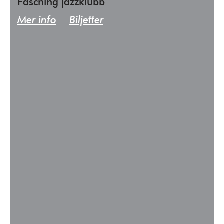
Fasching jazzklubb
Mer info
Biljetter