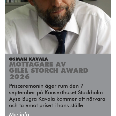
OSMAN KAVALA
MOTTAGARE AV
GILEL STORCH AWARD
2026
Prisceremonin äger rum den 7
september på Konserthuset Stockholm
Ayse Bugra Kavala kommer att närvara
och ta emot priset i hans ställe.
Mer info