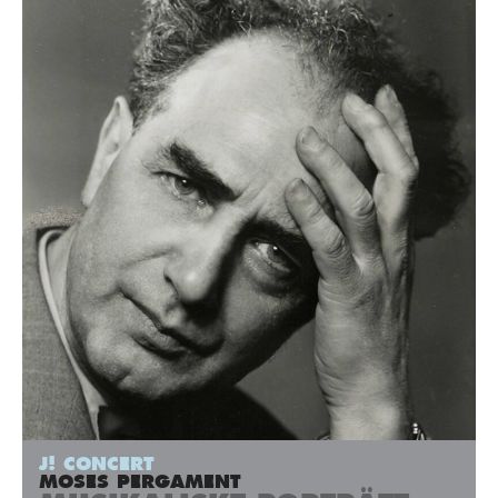
J! CONCERT
MOSES PERGAMENT