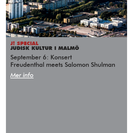
J! SPECIAL
JUDISK KULTUR I MALMÖ
September 6: Konsert
Freudenthal meets Salomon Shulman
Mer info