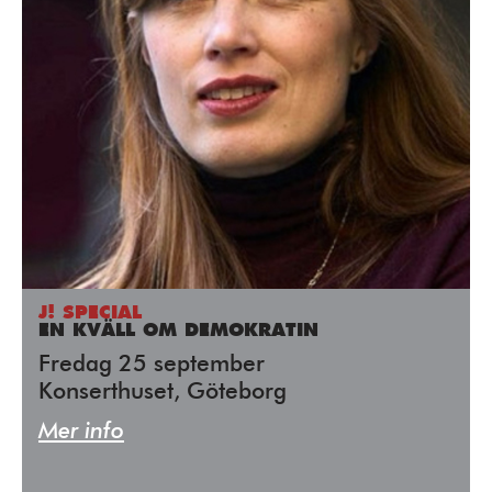
J! SPECIAL
EN KVÄLL OM DEMOKRATIN
Fredag 25 september
Konserthuset, Göteborg
Mer info