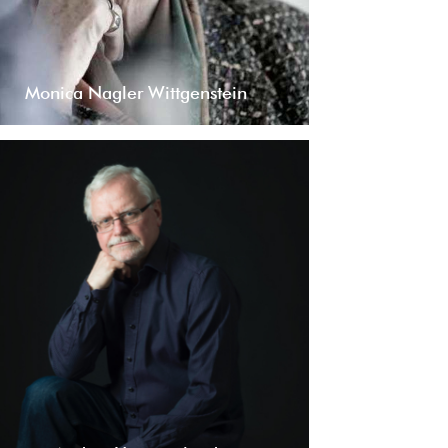
Monica Nagler Wittgenstein