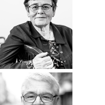
Viveca Urwitz