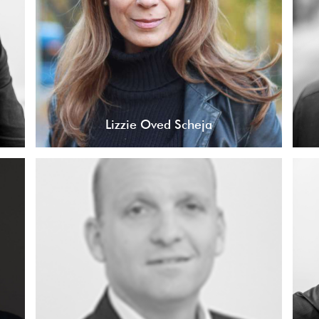
Lizzie Oved Scheja