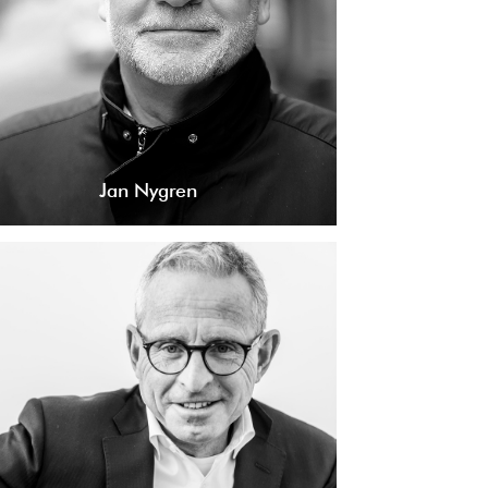
Jan Nygren