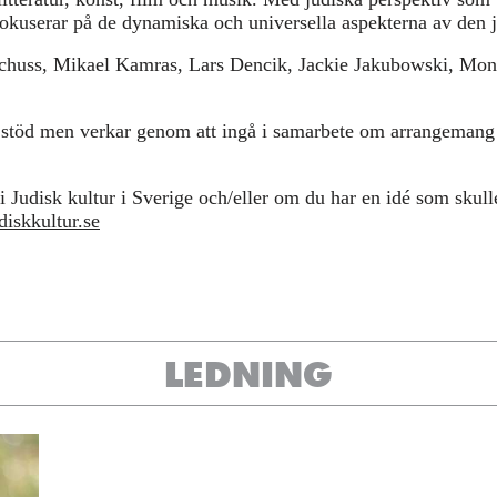
fokuserar på de dynamiska och universella aspekterna av den j
Schuss, Mikael Kamras, Lars Dencik, Jackie Jakubowski, Moni
 stöd men verkar genom att ingå i samarbete om arrangeman
 Judisk kultur i Sverige och/eller om du har en idé som skull
iskkultur.se
LEDNING