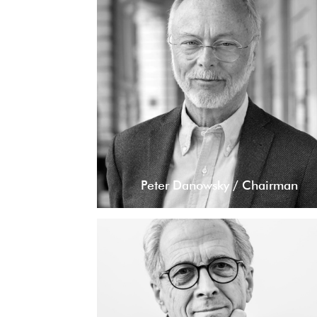
Peter Danowsky / Chairman