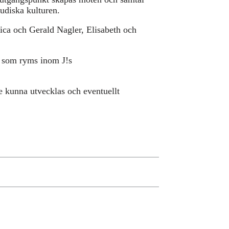
udiska kulturen.
ca och Gerald Nagler, Elisabeth och
g som ryms inom J!s
e kunna utvecklas och eventuellt