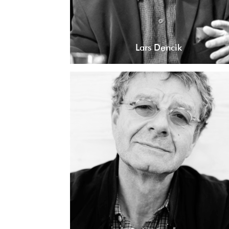
Lars Dencik