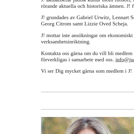
rörande aktuella och historiska ämnen. J! 
J! grundades av Gabriel Urwitz, Lennart 
Georg Citrom samt Lizzie Oved Scheja.
J! mottar inte ansökningar om ekonomiskt
verksamhetsinriktning.
Kontakta oss gärna om du vill bli medlem i
förverkligas i samarbete med oss.
info@jud
Vi ser Dig mycket gärna som medlem i J!