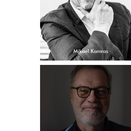
Mikael Kamras