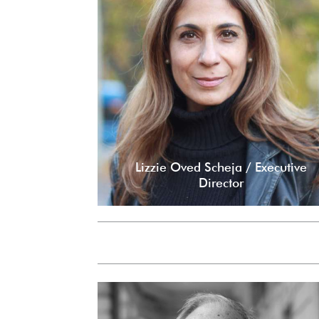
Lizzie Oved Scheja / Executive
Director