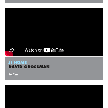
J! HOME
DAVID GROSSMAN
Se film