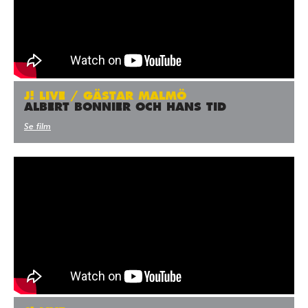
J! LIVE / GÄSTAR MALMÖ
ALBERT BONNIER OCH HANS TID
Se film