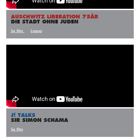
AUSCHWITZ LIBERATION 75ÅR
DIE STADT OHNE JUDEN
Se film
Lyssna
J! TALKS
SIR SIMON SCHAMA
Se film