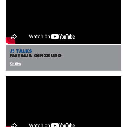
J! TALKS
NATALIA GINZBURG
Se film