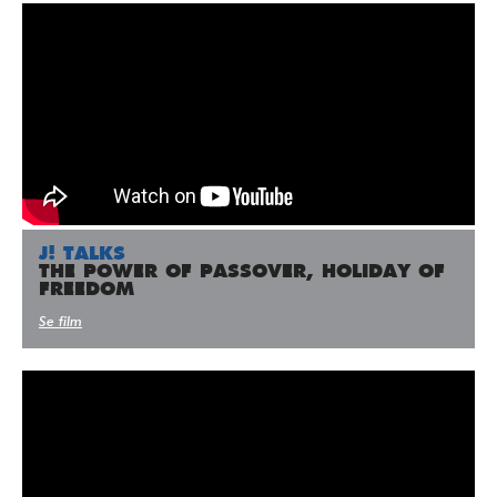
J! TALKS
THE POWER OF PASSOVER, HOLIDAY OF
FREEDOM
Se film