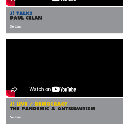
J! TALKS
PAUL CELAN
Se film
J! LIVE / DEMOCRACY
THE PANDEMIC & ANTISEMITISM
Se film