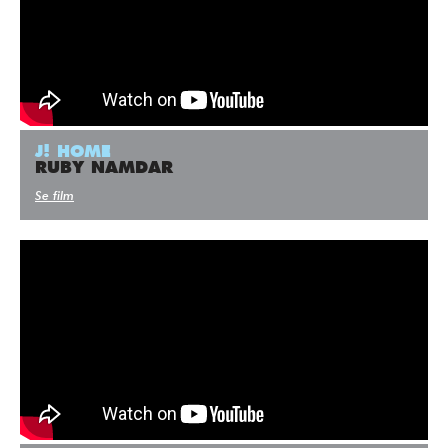
J! HOME
RUBY NAMDAR
Se film