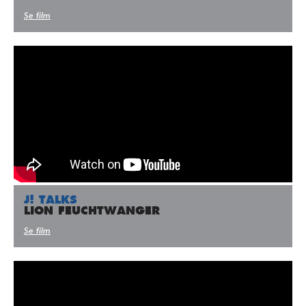
Se film
J! TALKS
LION FEUCHTWANGER
Se film