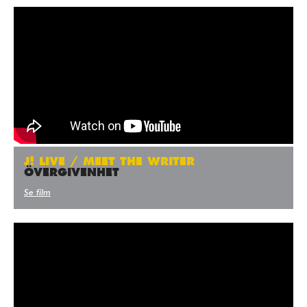
J! LIVE / MEET THE WRITER
ÖVERGIVENHET
Se film