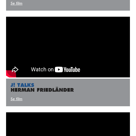
Se film
J! TALKS
HERMAN FRIEDLÄNDER
Se film