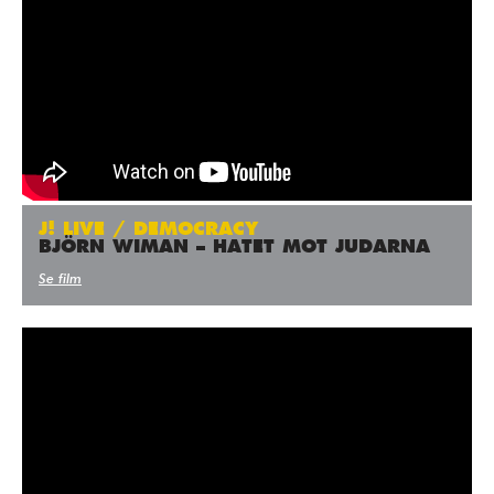
J! LIVE / DEMOCRACY
BJÖRN WIMAN – HATET MOT JUDARNA
Se film