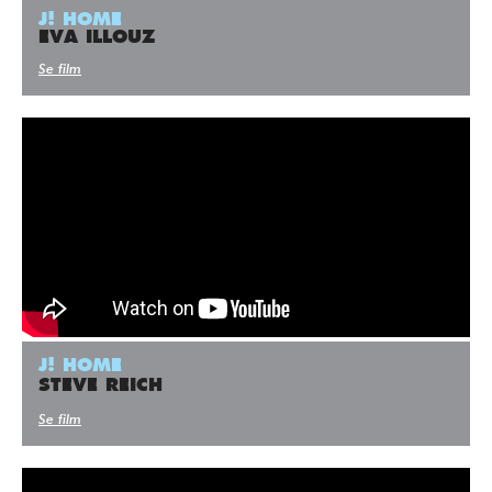
J! HOME
EVA ILLOUZ
Se film
J! HOME
STEVE REICH
Se film