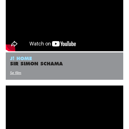
J! HOME
SIR SIMON SCHAMA
Se film