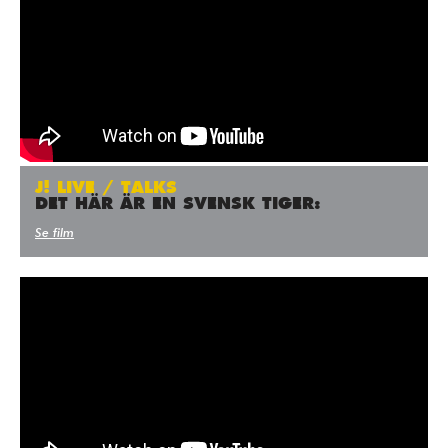
J! LIVE / TALKS
DET HÄR ÄR EN SVENSK TIGER:
Se film