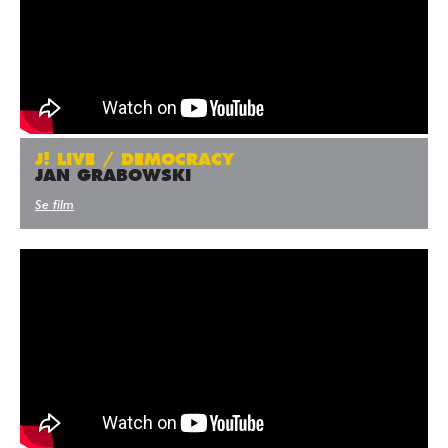
J! LIVE / DEMOCRACY
JAN GRABOWSKI
Se film