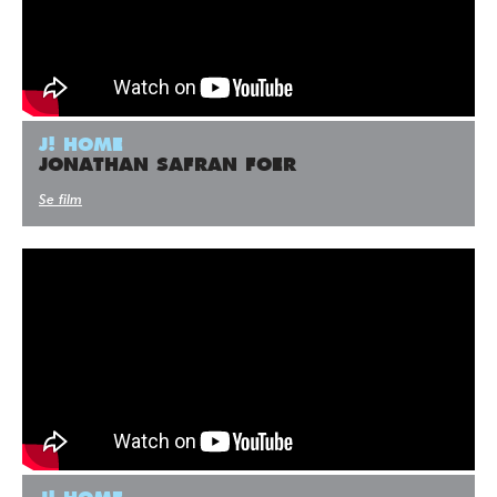
J! HOME
JONATHAN SAFRAN FOER
Se film