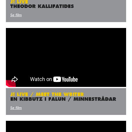
J! LIVE
THEODOR KALLIFATIDES
Se film
J! LIVE / MEET THE WRITER
EN KIBBUTZ I FALUN / MINNESTRÅDAR
Se film