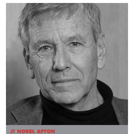
J! NOBEL AFTON