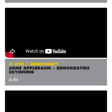
J! LIVE / DEMOCRACY
ANNE APPLEBAUM - DEMOKRATINS
SKYMNING
Se film