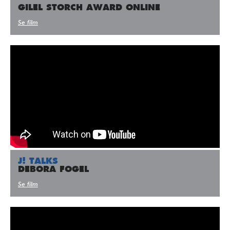
GILEL STORCH AWARD ONLINE
Se film
J! TALKS
DEBORA FOGEL
Se film