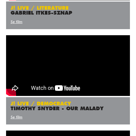
J! LIVE / LITERATURE
GABRIEL ITKES-SZNAP
Se film
J! LIVE / DEMOCRACY
TIMOTHY SNYDER - OUR MALADY
Se film