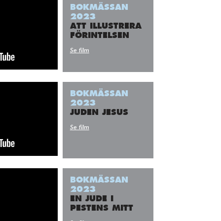
adress:
BOKMÄSSAN
2023
ATT ILLUSTRERA
FÖRINTELSEN
Se film
BOKMÄSSAN
2023
JUDEN JESUS
Se film
BOKMÄSSAN
2023
EN JUDE I
PESTENS MITT