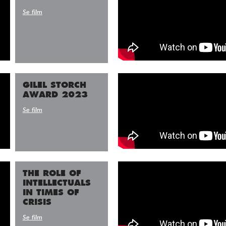
Se film
GILEL STORCH
AWARD 2023
Se film
THE ROLE OF
INTELLECTUALS
IN TIMES OF
CRISIS
Se film