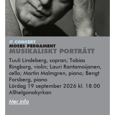
J! CONCERT
MOSES PERGAMENT
MUSIKALISKT PORTRÄTT
Tuuli Lindeberg, sopran; Tobias
Ringborg, violin; Lauri Rantamoijanen,
cello; Martin Malmgren, piano; Bengt
Forsberg, piano
Lördag 19 september 2026 kl. 18.00
Allhelgonakyrkan
Mer info