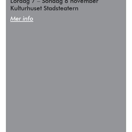
Lördag 7 – Söndag 8 november
Kulturhuset Stadsteatern
Mer info