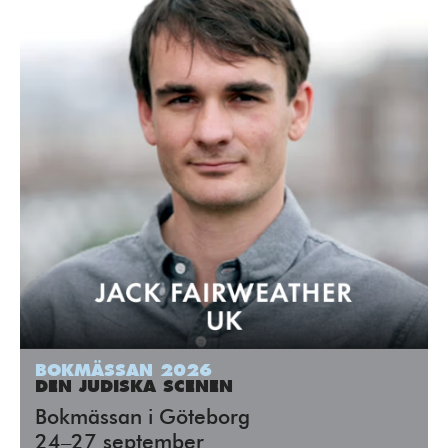
BOKMÄSSAN 2026
DEN JUDISKA SCENEN
Bokmässan i Göteborg
24–27 september