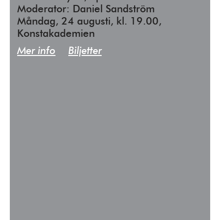
Moderator: Daniel Sandström
Måndag, 24 augusti, kl. 19.00,
Konstakademien
Mer info
Biljetter