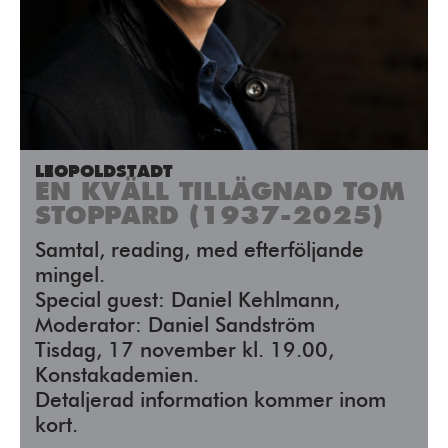
LEOPOLDSTADT
EN KVÄLL TILLÄGNAD TOM
STOPPARD (1937-2025)
Samtal, reading, med efterföljande
mingel.
Special guest: Daniel Kehlmann,
Moderator: Daniel Sandström
Tisdag, 17 november kl. 19.00,
Konstakademien.
Detaljerad information kommer inom
kort.