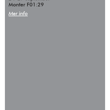
Monter F01:29
Mer info