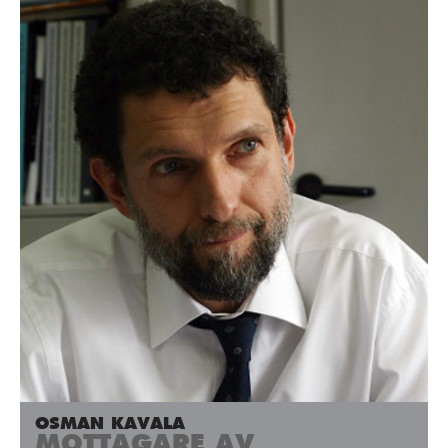
OSMAN KAVALA
MOTTAGARE AV