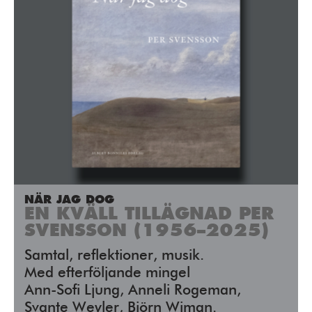
NÄR JAG DOG
EN KVÄLL TILLÄGNAD PER
SVENSSON (1956–2025)
Samtal, reflektioner, musik.
Med efterföljande mingel
Ann-Sofi Ljung, Anneli Rogeman,
Svante Weyler, Björn Wiman.