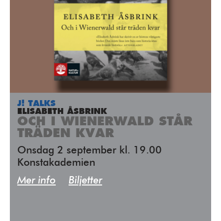
J! TALKS
ELISABETH ÅSBRINK
OCH I WIENERWALD STÅR
TRÄDEN KVAR
Onsdag 2 september kl. 19.00
Konstakademien
Mer info
Biljetter