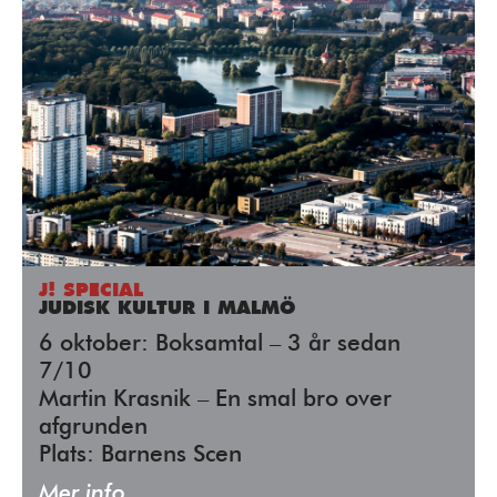
J! SPECIAL
JUDISK KULTUR I MALMÖ
6 oktober: Boksamtal – 3 år sedan
7/10
Martin Krasnik – En smal bro over
afgrunden
Plats: Barnens Scen
Mer info