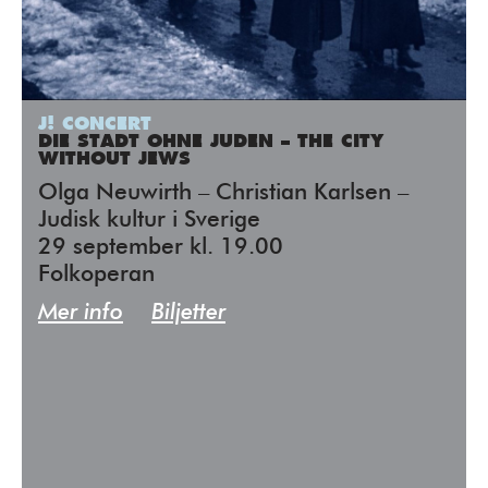
J! CONCERT
DIE STADT OHNE JUDEN – THE CITY
WITHOUT JEWS
Olga Neuwirth – Christian Karlsen –
Judisk kultur i Sverige
29 september kl. 19.00
Folkoperan
Mer info
Biljetter