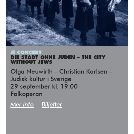
J! CONCERT
DIE STADT OHNE JUDEN – THE CITY
WITHOUT JEWS
Olga Neuwirth – Christian Karlsen –
Judisk kultur i Sverige
29 september kl. 19.00
Folkoperan
Mer info
Biljetter