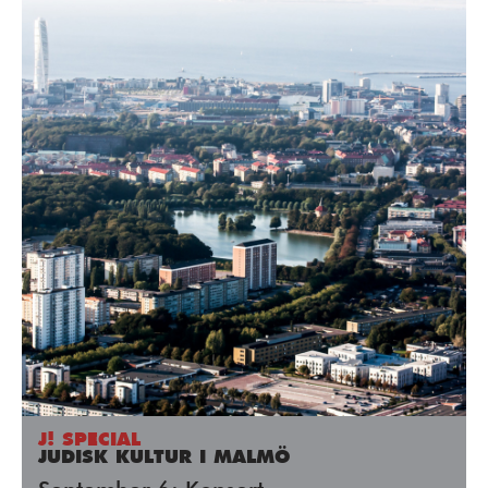
J! SPECIAL
JUDISK KULTUR I MALMÖ