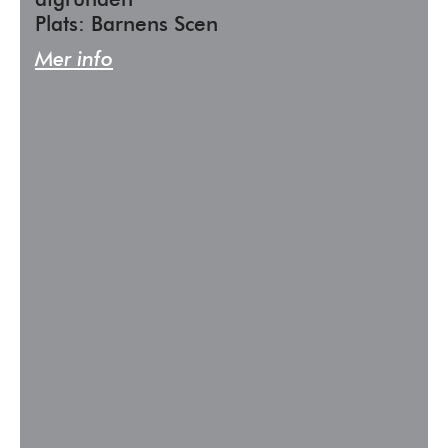
afgrunden
Plats: Barnens Scen
Mer info