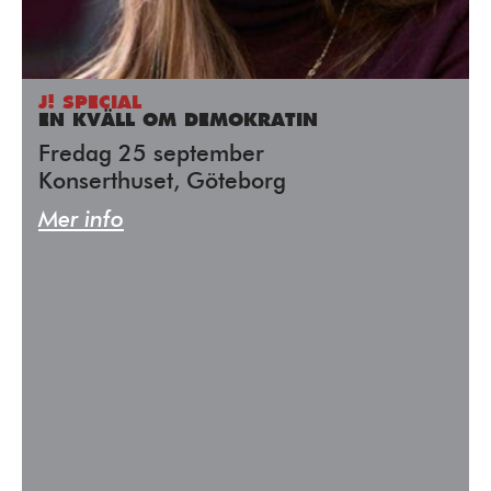
J! SPECIAL
EN KVÄLL OM DEMOKRATIN
Fredag 25 september
Konserthuset, Göteborg
Mer info