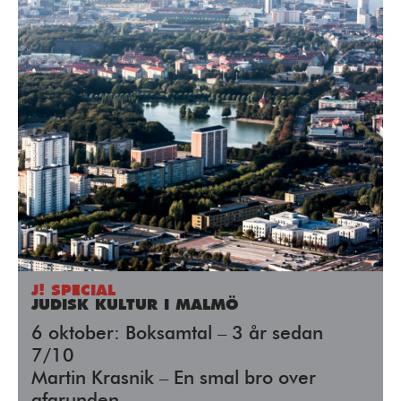
J! SPECIAL
JUDISK KULTUR I MALMÖ
6 oktober: Boksamtal – 3 år sedan
7/10
Martin Krasnik – En smal bro over