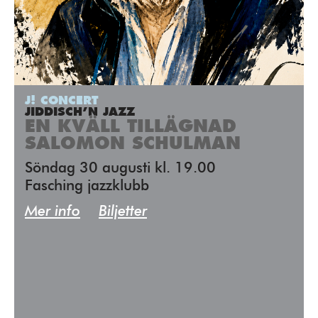
J! CONCERT
JIDDISCH’N JAZZ
EN KVÄLL TILLÄGNAD
SALOMON SCHULMAN
Söndag 30 augusti kl. 19.00
Fasching jazzklubb
Mer info
Biljetter