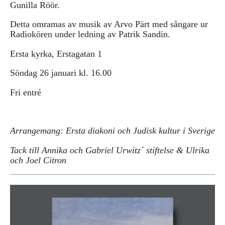
Gunilla Röör.
Detta omramas av musik av Arvo Pärt med sångare ur
Radiokören under ledning av Patrik Sandin.
Ersta kyrka, Erstagatan 1
Söndag 26 januari kl. 16.00
Fri entré
Arrangemang: Ersta diakoni och Judisk kultur i Sverige
Tack till Annika och Gabriel Urwitz´ stiftelse & Ulrika
och Joel Citron