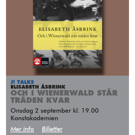
J! TALKS
ELISABETH ÅSBRINK
OCH I WIENERWALD STÅR
TRÄDEN KVAR
Onsdag 2 september kl. 19.00
Konstakademien
Mer info
Biljetter