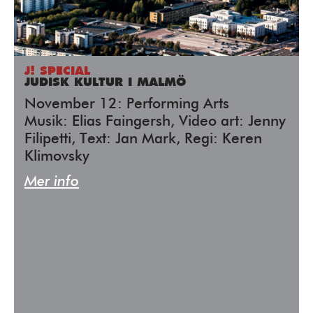
J! SPECIAL
JUDISK KULTUR I MALMÖ
November 12: Performing Arts
Musik: Elias Faingersh, Video art: Jenny
Filipetti, Text: Jan Mark, Regi: Keren
Klimovsky
Mer info