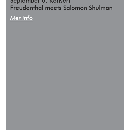
September 6: Konsert
Freudenthal meets Salomon Shulman
Mer info