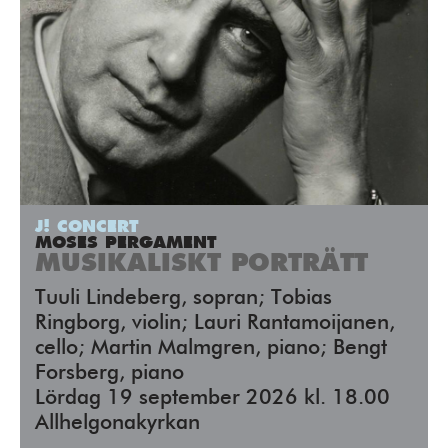
J! CONCERT
MOSES PERGAMENT
MUSIKALISKT PORTRÄTT
Tuuli Lindeberg, sopran; Tobias
Ringborg, violin; Lauri Rantamoijanen,
cello; Martin Malmgren, piano; Bengt
Forsberg, piano
Lördag 19 september 2026 kl. 18.00
Allhelgonakyrkan