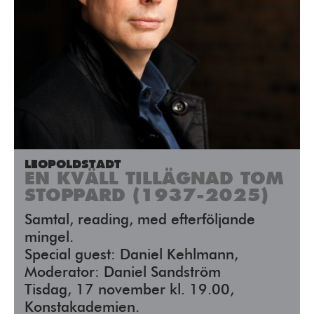
LEOPOLDSTADT
EN KVÄLL TILLÄGNAD TOM
STOPPARD (1937-2025)
Samtal, reading, med efterföljande
mingel.
Special guest: Daniel Kehlmann,
Moderator: Daniel Sandström
Tisdag, 17 november kl. 19.00,
Konstakademien.