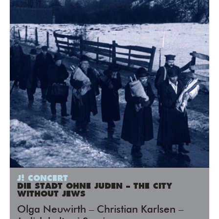
J! CONCERT
DIE STADT OHNE JUDEN – THE CITY
WITHOUT JEWS
Olga Neuwirth – Christian Karlsen –