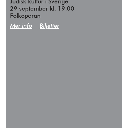
Judisk kultur i Sverige
29 september kl. 19.00
Folkoperan
Mer info
Biljetter