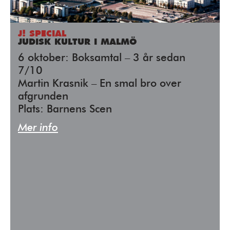
J! SPECIAL
JUDISK KULTUR I MALMÖ
6 oktober: Boksamtal – 3 år sedan
7/10
Martin Krasnik – En smal bro over
afgrunden
Plats: Barnens Scen
Mer info