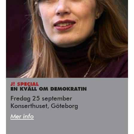
J! SPECIAL
EN KVÄLL OM DEMOKRATIN
Fredag 25 september
Konserthuset, Göteborg
Mer info