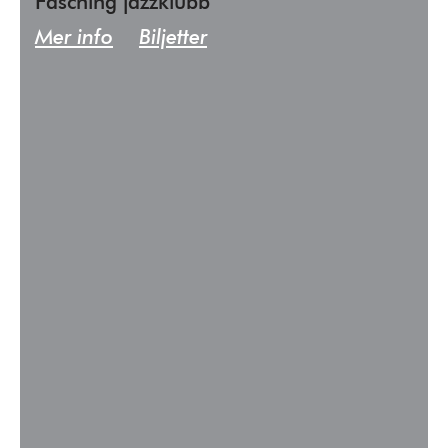
Fasching jazzklubb
Mer info
Biljetter