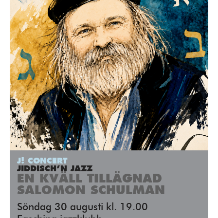
J! CONCERT
JIDDISCH’N JAZZ
EN KVÄLL TILLÄGNAD
SALOMON SCHULMAN
Söndag 30 augusti kl. 19.00