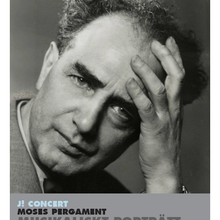
J! CONCERT
MOSES PERGAMENT