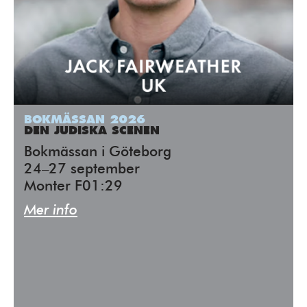
BOKMÄSSAN 2026
DEN JUDISKA SCENEN
Bokmässan i Göteborg
24–27 september
Monter F01:29
Mer info