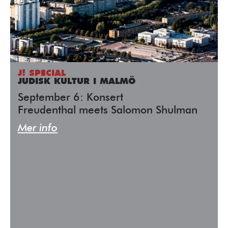
J! SPECIAL
JUDISK KULTUR I MALMÖ
September 6: Konsert
Freudenthal meets Salomon Shulman
Mer info