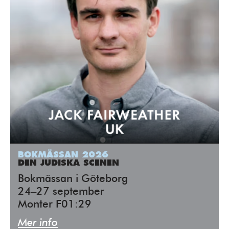
BOKMÄSSAN 2026
DEN JUDISKA SCENEN
Bokmässan i Göteborg
24–27 september
Monter F01:29
Mer info