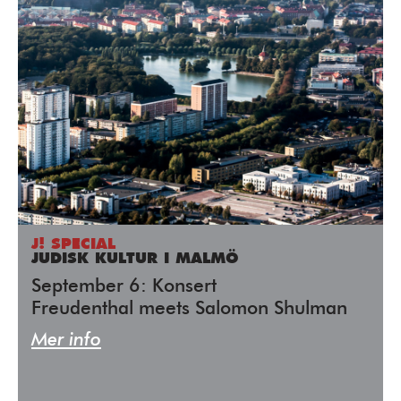
J! SPECIAL
JUDISK KULTUR I MALMÖ
September 6: Konsert
Freudenthal meets Salomon Shulman
Mer info