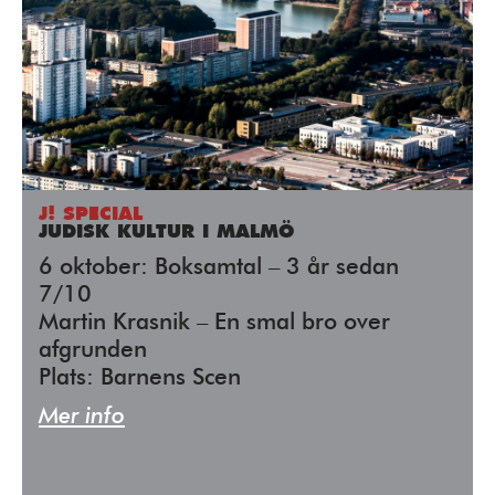
J! SPECIAL
JUDISK KULTUR I MALMÖ
6 oktober: Boksamtal – 3 år sedan
7/10
Martin Krasnik – En smal bro over
afgrunden
Plats: Barnens Scen
Mer info