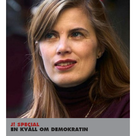
J! SPECIAL
EN KVÄLL OM DEMOKRATIN