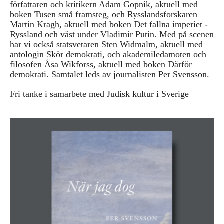
författaren och kritikern Adam Gopnik, aktuell med
boken Tusen små framsteg, och Rysslandsforskaren
Martin Kragh, aktuell med boken Det fallna imperiet -
Ryssland och väst under Vladimir Putin. Med på scenen
har vi också statsvetaren Sten Widmalm, aktuell med
antologin Skör demokrati, och akademiledamoten och
filosofen Åsa Wikforss, aktuell med boken Därför
demokrati. Samtalet leds av journalisten Per Svensson.
Fri tanke i samarbete med Judisk kultur i Sverige