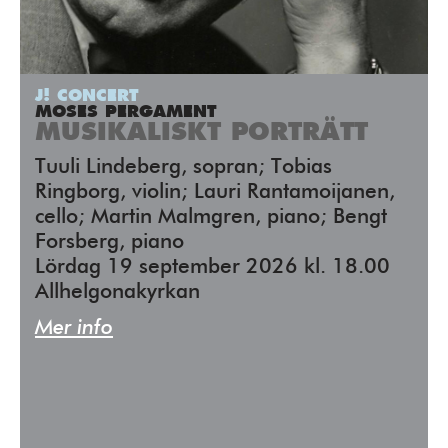
J! CONCERT
MOSES PERGAMENT
MUSIKALISKT PORTRÄTT
Tuuli Lindeberg, sopran; Tobias
Ringborg, violin; Lauri Rantamoijanen,
cello; Martin Malmgren, piano; Bengt
Forsberg, piano
Lördag 19 september 2026 kl. 18.00
Allhelgonakyrkan
Mer info