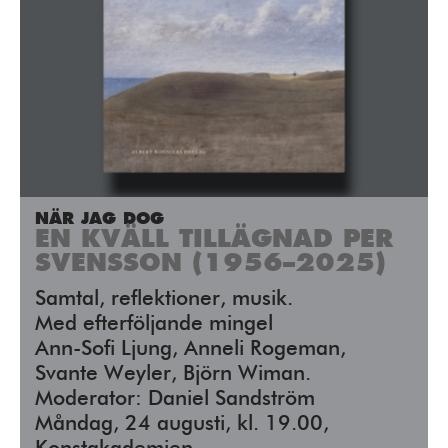
NÄR JAG DOG
EN KVÄLL TILLÄGNAD PER
SVENSSON (1956–2025)
Samtal, reflektioner, musik.
Med efterföljande mingel
Ann-Sofi Ljung, Anneli Rogeman,
Svante Weyler, Björn Wiman.
Moderator: Daniel Sandström
Måndag, 24 augusti, kl. 19.00,