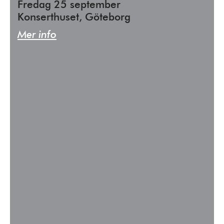
Fredag 25 september
Konserthuset, Göteborg
Mer info