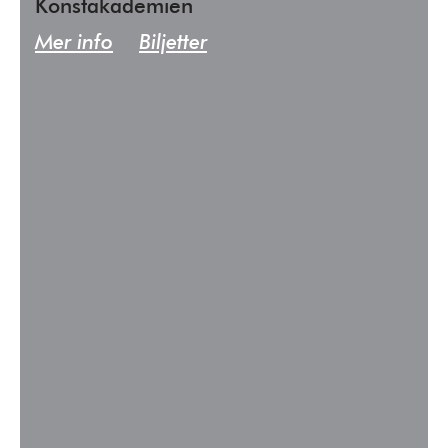
Konstakademien
Mer info
Biljetter