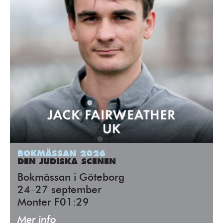
BOKMÄSSAN 2026
DEN JUDISKA SCENEN
Bokmässan i Göteborg
24–27 september
Monter F01:29
Mer info