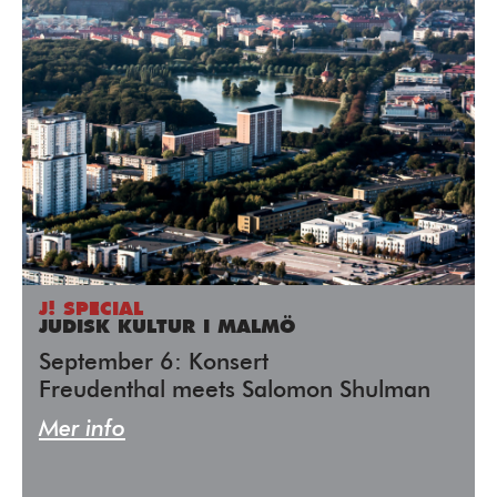
J! SPECIAL
JUDISK KULTUR I MALMÖ
September 6: Konsert
Freudenthal meets Salomon Shulman
Mer info