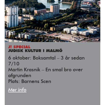
J! SPECIAL
JUDISK KULTUR I MALMÖ
6 oktober: Boksamtal – 3 år sedan
7/10
Martin Krasnik – En smal bro over
afgrunden
Plats: Barnens Scen
Mer info