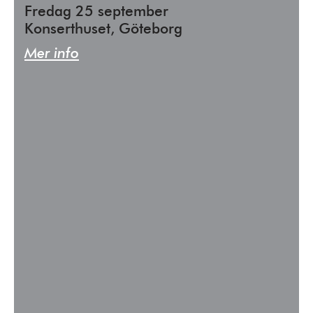
Fredag 25 september
Konserthuset, Göteborg
Mer info