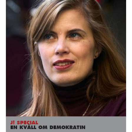
J! SPECIAL
EN KVÄLL OM DEMOKRATIN