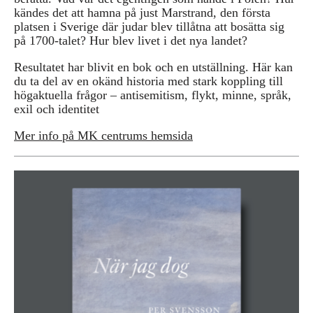
kändes det att hamna på just Marstrand, den första
platsen i Sverige där judar blev tillåtna att bosätta sig
på 1700-talet? Hur blev livet i det nya landet?
Resultatet har blivit en bok och en utställning. Här kan
du ta del av en okänd historia med stark koppling till
högaktuella frågor – antisemitism, flykt, minne, språk,
exil och identitet
Mer info på MK centrums hemsida