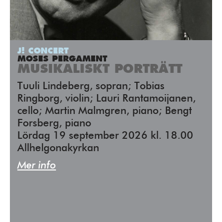
J! CONCERT
MOSES PERGAMENT
MUSIKALISKT PORTRÄTT
Tuuli Lindeberg, sopran; Tobias
Ringborg, violin; Lauri Rantamoijanen,
cello; Martin Malmgren, piano; Bengt
Forsberg, piano
Lördag 19 september 2026 kl. 18.00
Allhelgonakyrkan
Mer info